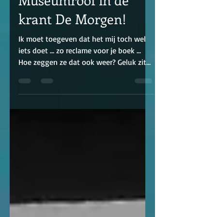
Reclame voor De
Museumroof in de
krant De Morgen!
Ik moet toegeven dat het mij toch wel
iets doet ... zo reclame voor je boek ...
Hoe zeggen ze dat ook weer? Geluk zit
soms in kleine...