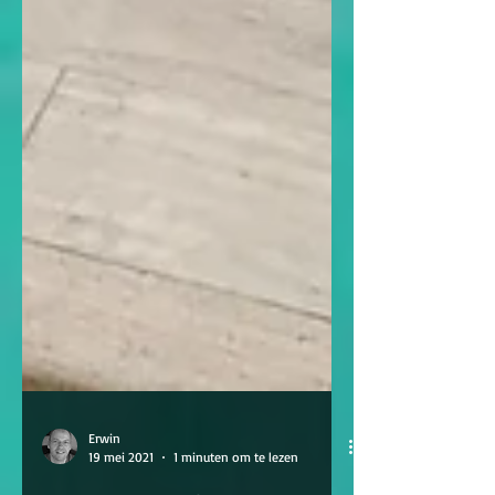
Erwin
19 mei 2021
1 minuten om te lezen