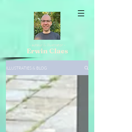
- auteur & illustrator -
Erwin Claes
ILLUSTRATIES & BLOG