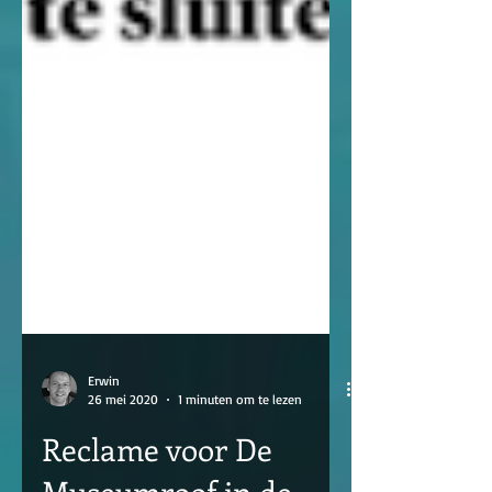
Erwin
26 mei 2020
1 minuten om te lezen