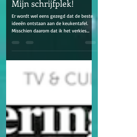
Mijn schrijfplek!
Er wordt wel eens gezegd dat de beste
ideeën ontstaan aan de keukentafel.
Misschien daarom dat ik het verkies
boven mijn officiële...