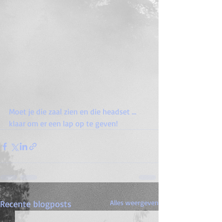
Moet je die zaal zien en die headset ... 
klaar om er een lap op te geven!
Recente blogposts
Alles weergeven