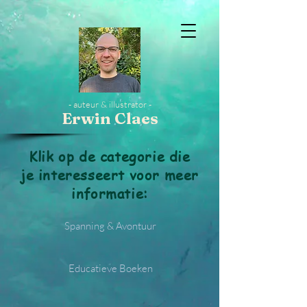
- auteur & illustrator -
Erwin Claes
Klik op de categorie die
je interesseert voor meer
informatie:
Spanning & Avontuur
Educatieve Boeken