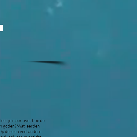
k leer je meer over hoe de
un goden? Wat leerden
Op deze en veel andere
 boek ook een overzicht