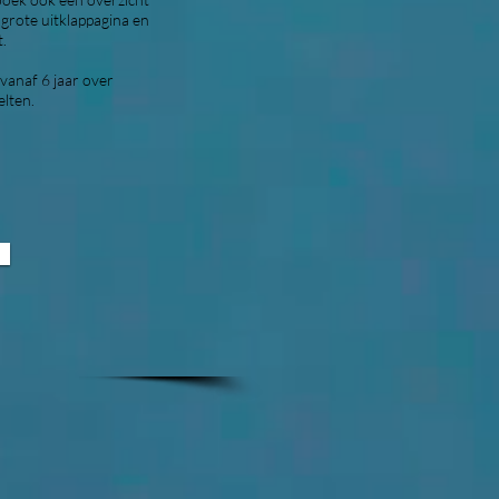
 grote uitklappagina en
t.
vanaf 6 jaar over
elten.