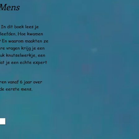
 Mens
In dit boek lees je
 leefden. Hoe kwamen
? En waarom maakten ze
re vragen krijg je een
euk knutselwerkje, een
dat je een echte expert
en vanaf 6 jaar over
 de eerste mens.