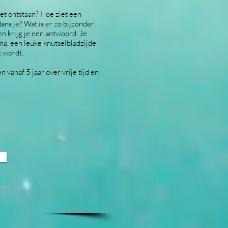
let ontstaan? Hoe ziet een
ans je? Wat is er zo bijzonder
n krijg je een antwoord. Je
ina, een leuke knutselbladzijde
 wordt.
vanaf 5 jaar over vrije tijd en