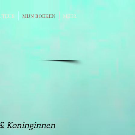
UTEUR
MIJN BOEKEN
MEER
& Koninginnen