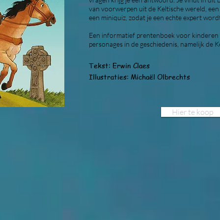
van voorwerpen uit de Keltische wereld, een
een miniquiz, zodat je een echte expert word
Een informatief prentenboek voor kinderen 
personages in de geschiedenis, namelijk de K
Tekst: Erwin Claes
Illustraties: Michaël Olbrechts
Hier te koop