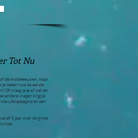
er Tot Nu
e of de middeleeuwen, maar
il je weten hoe de eerste
? Of vraag je je af wat de
eel andere vragen krijg je
rote uitklappagina en een
vanaf 5 jaar over de grote
Europa.