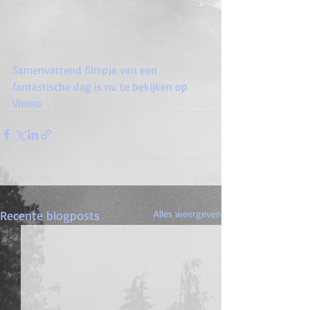
Samenvattend filmpje van een 
fantastische dag is nu te bekijken op 
Vimeo
Recente blogposts
Alles weergeven