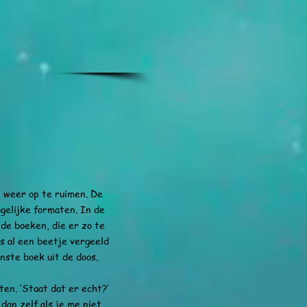
n weer op te ruimen. De
gelijke formaten. In de
de boeken, die er zo te
as al een beetje vergeeld
nste boek uit de doos.
n. ‘Staat dat er echt?’
n zelf als je me niet