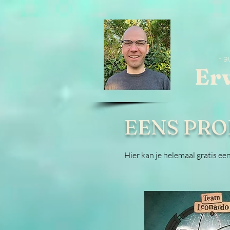
- a
Er
EENS PRO
Hier kan je helemaal gratis ee