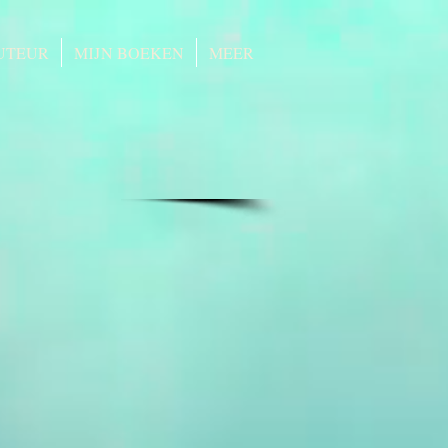
UTEUR
MIJN BOEKEN
MEER