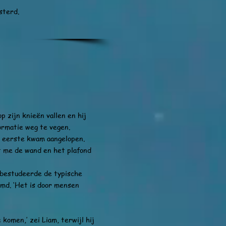
terd.
op zijn knieën vallen en hij
ormatie weg te vegen.
eerste kwam aangelopen.
 me de wand en het plafond
estudeerde de typische
jmd. ‘Het is door mensen
en,’ zei Liam, terwijl hij