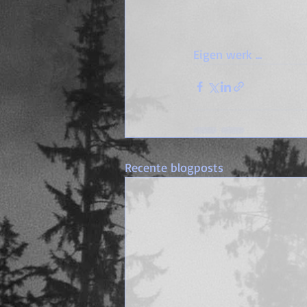
Eigen werk ...
Recente blogposts