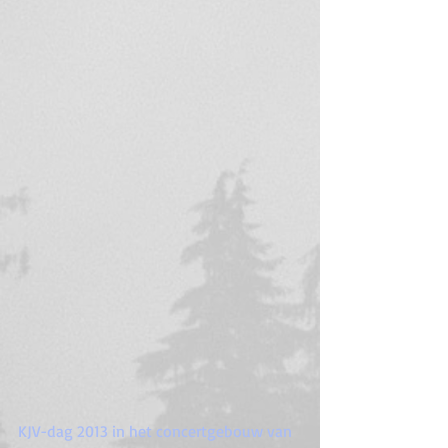
KJV-dag 2013 in het concertgebouw van 