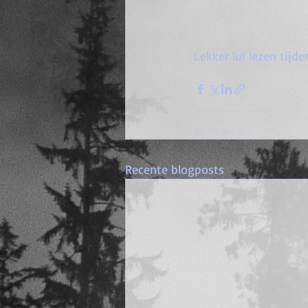
Lekker lui lezen tijd
Recente blogposts