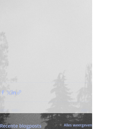
Recente blogposts
Alles weergeven